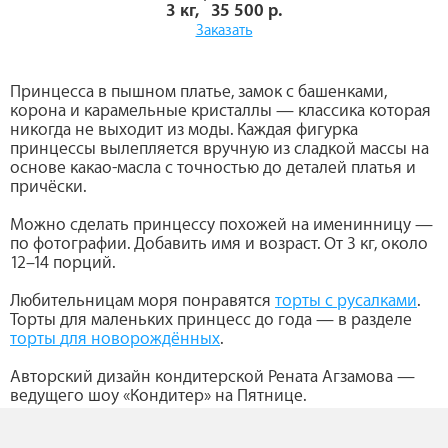
3 кг, 35 500 р.
Заказать
Принцесса в пышном платье, замок с башенками,
корона и карамельные кристаллы — классика которая
никогда не выходит из моды. Каждая фигурка
принцессы вылепляется вручную из сладкой массы на
основе какао-масла с точностью до деталей платья и
причёски.
Можно сделать принцессу похожей на именинницу —
по фотографии. Добавить имя и возраст. От 3 кг, около
12–14 порций.
Любительницам моря понравятся
торты с русалками
.
Торты для маленьких принцесс до года — в разделе
торты
для новорождённых
.
Авторский дизайн кондитерской Рената Агзамова —
ведущего шоу «Кондитер» на Пятнице.