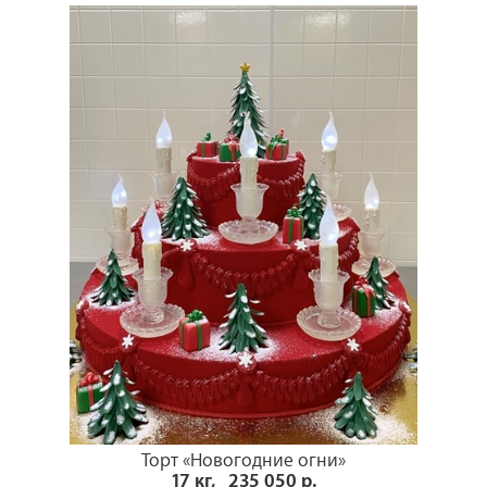
Торт «Новогодние огни»
17 кг, 235 050 р.