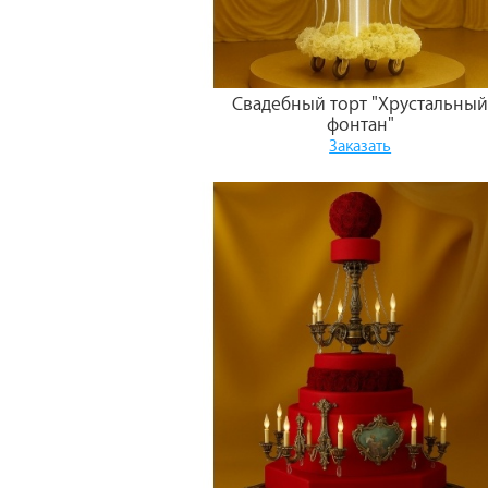
Свадебный торт "Хрустальны
фонтан"
Заказать