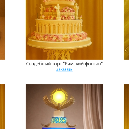
Свадебный торт "Римский фонтан"
Заказать