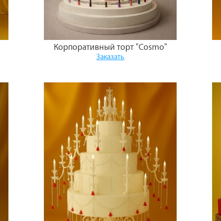
й
Корпоративный торт "Cosmo"
Заказать