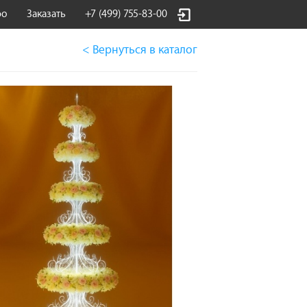
фо
Заказать
+7 (499) 755-83-00
< Вернуться
в каталог