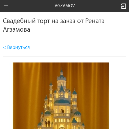
AGZAMOV
Свадебный торт на заказ от Рената
Агзамова
< Вернуться