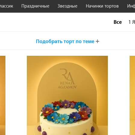
лассик
Праздничные
Звездные
Начинки тортов
Ин
Все
1 
+
Подобрать торт по теме