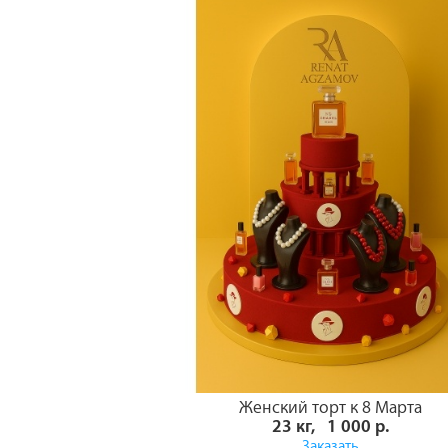
Женский торт к 8 Марта
23 кг, 1 000 р.
Заказать