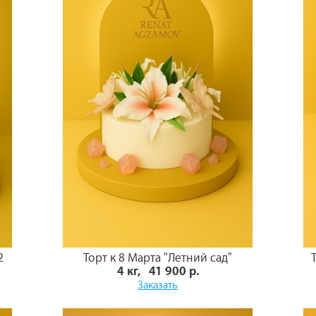
2
Торт к 8 Марта "Летний сад"
4 кг, 41 900 р.
Заказать