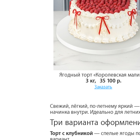
Ягодный торт «Королевская мали
3 кг, 35 100 р.
Заказать
Свежий, лёгкий, по-летнему яркий —
начинка внутри. Идеально для летних
Три варианта оформлен
Торт с клубникой
— спелые ягоды по
вариант.