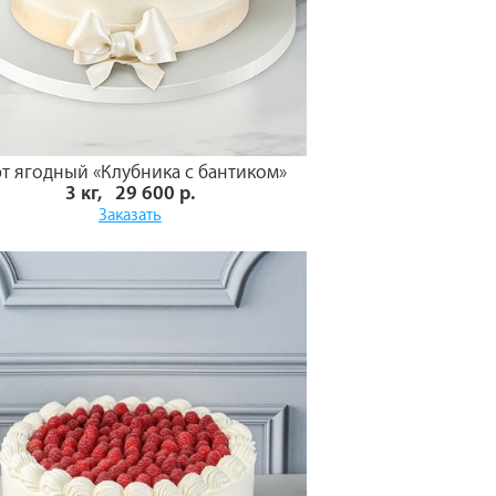
рт ягодный «Клубника с бантиком»
3 кг, 29 600 р.
Заказать