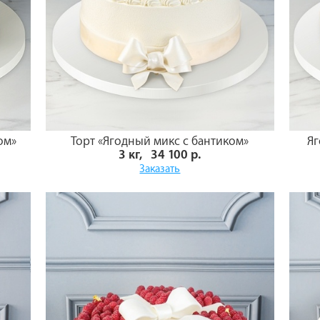
ом»
Торт «Ягодный микс с бантиком»
Яг
3 кг, 34 100 р.
Заказать