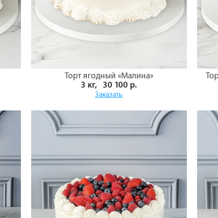
Торт ягодный «Малина»
То
3 кг, 30 100 р.
Заказать