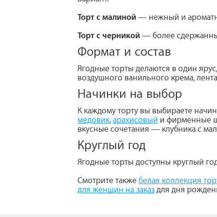
Торт с малиной
— нежный и ароматн
Торт с черникой
— более сдержанный
Формат и состав
Ягодные торты делаются в один ярус,
воздушного ванильного крема, лента
Начинки на выбор
К каждому торту вы выбираете начи
медовик
,
арахисовый
и фирменные 
вкусные сочетания — клубника с ма
Круглый год
Ягодные торты доступны круглый год
Смотрите также
белая коллекция торт
для женщин на заказ
для дня рожден