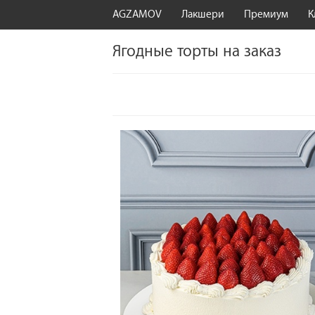
AGZAMOV
Лакшери
Премиум
К
Ягодные торты на заказ