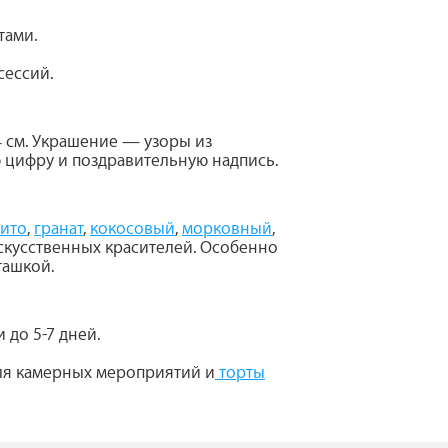
тами.
сессий.
14 см. Украшение — узоры из
 цифру и поздравительную надпись.
ито
,
гранат
,
кокосовый
,
морковный
,
искусственных красителей. Особенно
ташкой.
 до 5-7 дней.
я камерных мероприятий и
торты