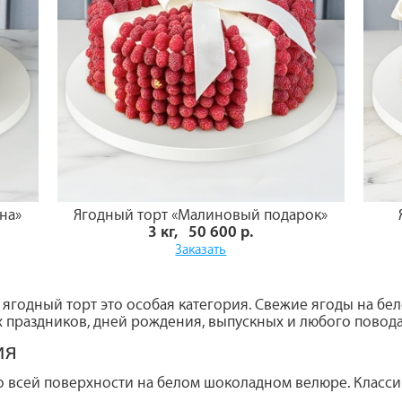
на»
Ягодный торт «Малиновый подарок»
3 кг, 50 600 р.
Заказать
 ягодный торт это особая категория. Свежие ягоды на бе
 праздников, дней рождения, выпускных и любого повода 
ия
 всей поверхности на белом шоколадном велюре. Класс