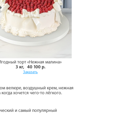
Ягодный торт «Нежная малина»
3 кг, 40 100 р.
Заказать
лом велюре, воздушный крем, нежная
когда хочется чего-то лёгкого.
ический и самый популярный