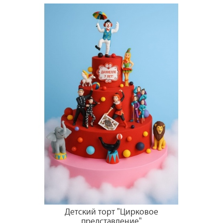
Детский торт "Цирковое
представление"