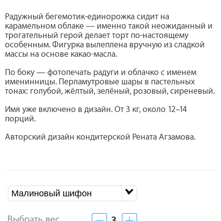
Радужный бегемотик-единорожка сидит на
карамельном облаке — именно такой неожиданный и
трогательный герой делает торт по-настоящему
особенным. Фигурка вылеплена вручную из сладкой
массы на основе какао-масла.
По боку — фотопечать радуги и облачко с именем
именинницы. Перламутровые шары в пастельных
тонах: голубой, жёлтый, зелёный, розовый, сиреневый.
Имя уже включено в дизайн. От 3 кг, около 12–14
порций.
Авторский дизайн кондитерской Рената Агзамова.
Малиновый шифон
Выбрать вес
3