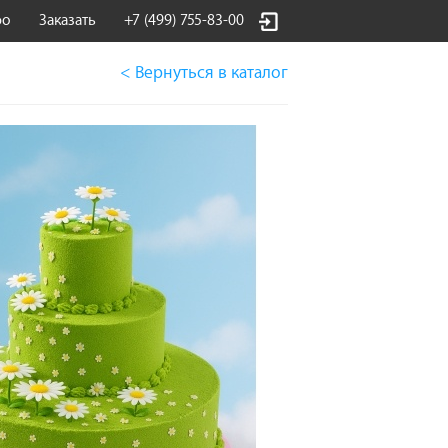
фо
Заказать
+7 (499) 755-83-00
< Вернуться
в каталог