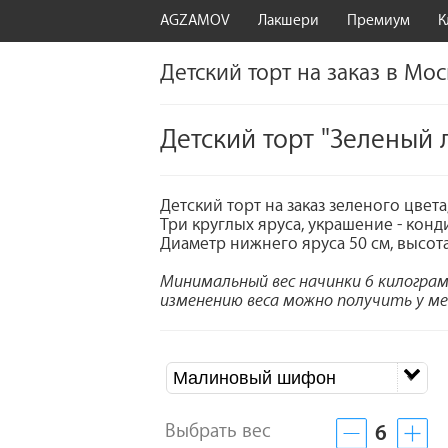
AGZAMOV
Лакшери
Премиум
К
Детский торт на заказ в Мо
Детский торт "Зеленый 
Детский торт на заказ зеленого цве
Три круглых яруса, украшение - кон
Диаметр нижнего яруса 50 см, высота
Минимальный вес начинки 6 килогра
изменению веса можно получить у ме
Малиновый шифон
Выбрать вес
6