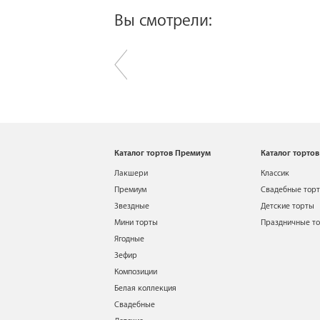
Вы смотрели:
Каталог тортов Премиум
Каталог тортов
Лакшери
Классик
Премиум
Свадебные тор
Звездные
Детские торты
Мини торты
Праздничные т
Ягодные
Зефир
Композиции
Белая коллекция
Свадебные