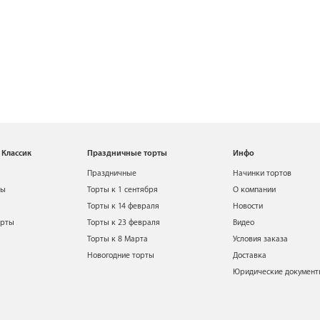
 Классик
Праздничные торты
Инфо
Праздничные
Начинки тортов
ты
Торты к 1 сентября
О компании
Торты к 14 февраля
Новости
орты
Торты к 23 февраля
Видео
Торты к 8 Марта
Условия заказа
Новогодние торты
Доставка
Юридические докумен