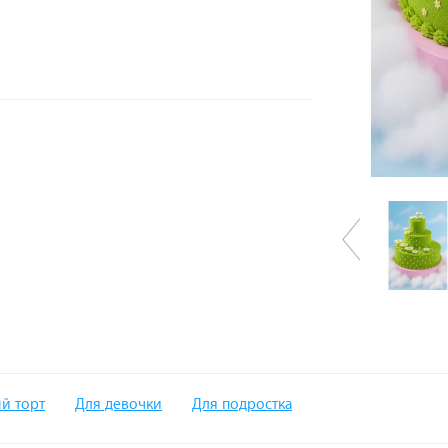
й торт
Для девочки
Для подростка