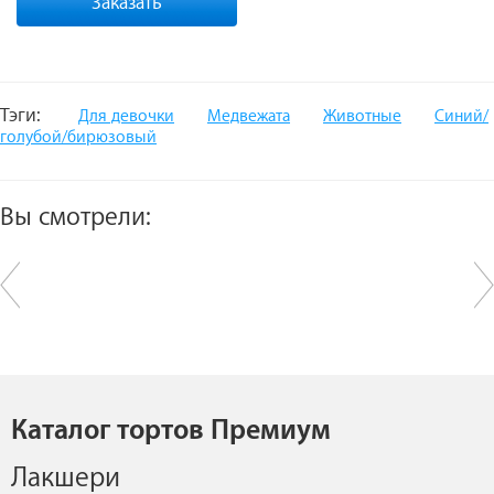
Заказать
Тэги:
Для девочки
Медвежата
Животные
Синий/
голубой/бирюзовый
Вы смотрели:
Каталог тортов Премиум
Лакшери