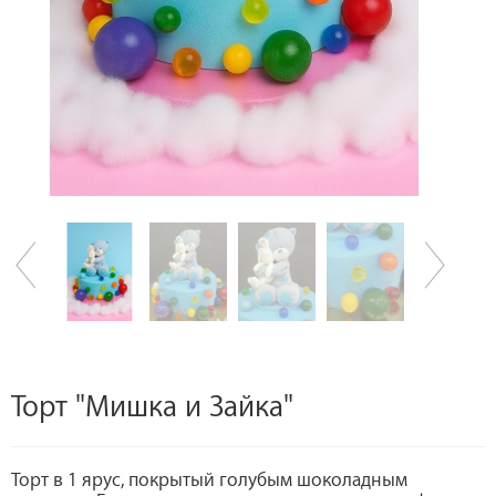
Торт "Мишка и Зайка"
Торт в 1 ярус, покрытый голубым шоколадным