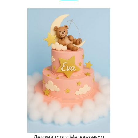
Детский торт с Медвежонком