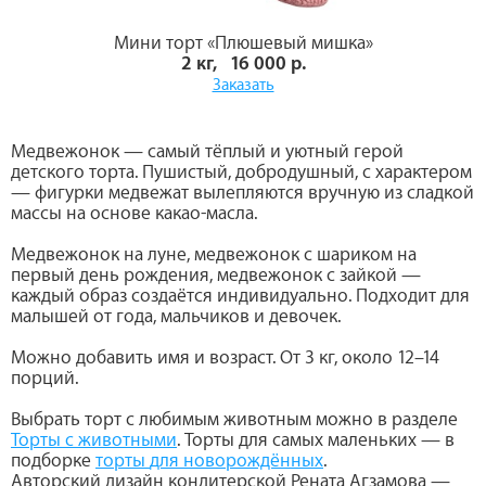
Мини торт «Плюшевый мишка»
2 кг, 16 000 р.
Заказать
Медвежонок — самый тёплый и уютный герой
детского торта. Пушистый, добродушный, с характером
— фигурки медвежат вылепляются вручную из сладкой
массы на основе какао-масла.
Медвежонок на луне, медвежонок с шариком на
первый день рождения, медвежонок с зайкой —
каждый образ создаётся индивидуально. Подходит для
малышей от года, мальчиков и девочек.
Можно добавить имя и возраст. От 3 кг, около 12–14
порций.
Выбрать торт с любимым животным можно в разделе
Торты с животными
. Торты для самых маленьких — в
подборке
торты
для новорождённых
.
Авторский дизайн кондитерской Рената Агзамова —