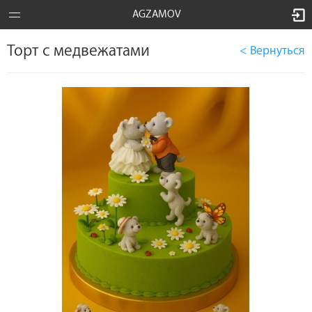
AGZAMOV
Торт с медвежатами
< Вернуться