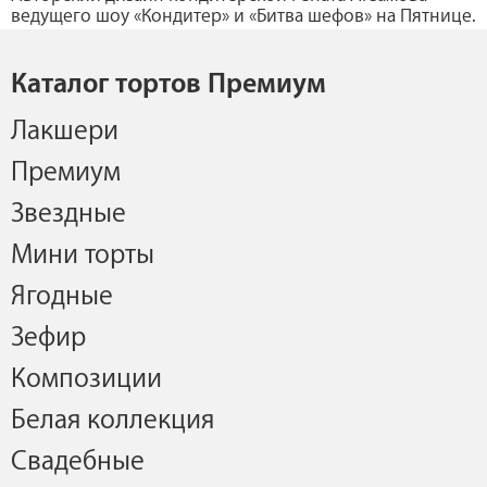
ведущего шоу «Кондитер» и «Битва шефов» на Пятнице.
Каталог тортов Премиум
Лакшери
Премиум
Звездные
Мини торты
Ягодные
Зефир
Композиции
Белая коллекция
Свадебные