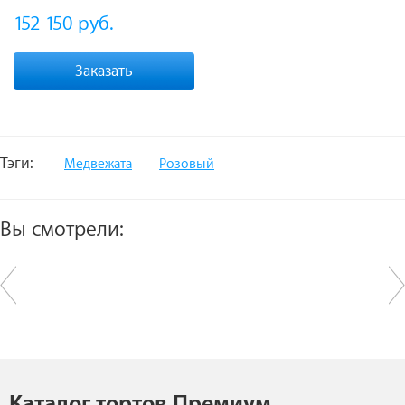
152 150
руб.
Заказать
Тэги:
Медвежата
Розовый
Вы смотрели:
Каталог тортов Премиум