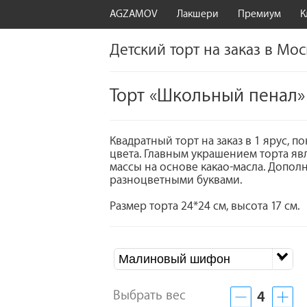
AGZAMOV
Лакшери
Премиум
К
Детский торт на заказ в Мо
Торт «Школьный пенал»
Квадратный торт на заказ в 1 ярус,
цвета. Главным украшением торта яв
массы на основе какао-масла. Допо
разноцветными буквами.
Размер торта 24*24 см, высота 17 см.
Малиновый шифон
Выбрать вес
4