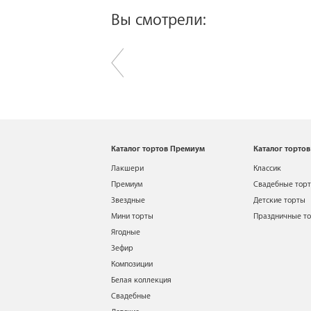
Вы смотрели:
Каталог тортов Премиум
Каталог тортов
Лакшери
Классик
Премиум
Свадебные тор
Звездные
Детские торты
Мини торты
Праздничные т
Ягодные
Зефир
Композиции
Белая коллекция
Свадебные