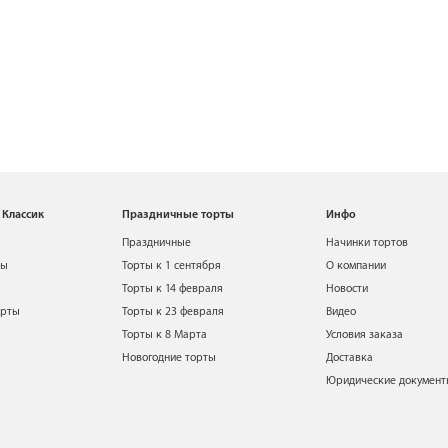
 Классик
Праздничные торты
Инфо
Праздничные
Начинки тортов
ты
Торты к 1 сентября
О компании
Торты к 14 февраля
Новости
орты
Торты к 23 февраля
Видео
Торты к 8 Марта
Условия заказа
Новогодние торты
Доставка
Юридические докумен