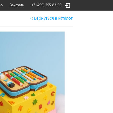
фо
Заказать
+7 (499) 755-83-00
< Вернуться
в каталог