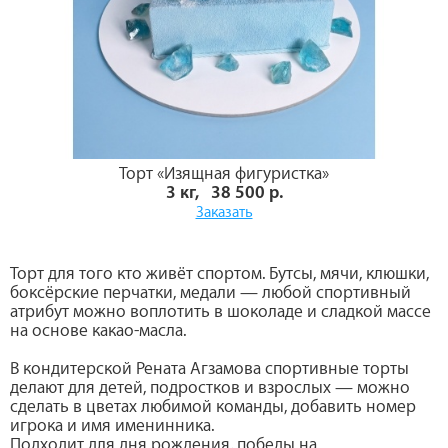
Торт «Изящная фигуристка»
3 кг, 38 500 р.
Заказать
Торт для того кто живёт спортом. Бутсы, мячи, клюшки,
боксёрские перчатки, медали — любой спортивный
атрибут можно воплотить в шоколаде и сладкой массе
на основе какао-масла.
В кондитерской Рената Агзамова спортивные торты
делают для детей, подростков и взрослых — можно
сделать в цветах любимой команды, добавить номер
игрока и имя именинника.
Подходит для дня рождения, победы на