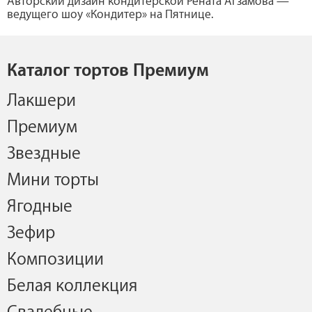
Авторский дизайн кондитерской Рената Агзамова —
ведущего шоу «Кондитер» на Пятнице.
Каталог тортов Премиум
Лакшери
Премиум
Звездные
Мини торты
Ягодные
Зефир
Композиции
Белая коллекция