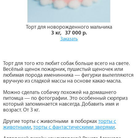
Торт для новорожденного мальчика
3 кг, 37 000 р.
Заказать
Торт для того кто любит собак больше всего на свете.
Весёлый щенок пожарник, пушистый щеночек или
любимая порода именинника — фигурки вылепляются
вручную из сладкой массы на основе какао-масла.
Можно сделать собачку похожей на домашнего
питомца — по фотографии. Это особенный сюрприз
который запоминается навсегда. Добавить имя и
возраст. От 3 кг.
Другие торты с животными в поборках
торты с
животными
,
торты с фантастическими зверями
.