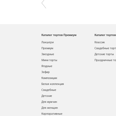
Каталог тортов Премиум
Каталог тортов
Лакшери
Классик
Премиум
Свадебные тор
Звездные
Детские торты
Мини торты
Праздничные т
Ягодные
Зефир
Композиции
Белая коллекция
Свадебные
Детские
Для мужчин
Для женщин
Корпоративные