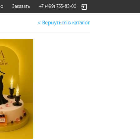
фо
Заказать
+7 (499) 755-83-00
< Вернуться
в каталог