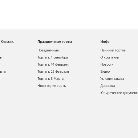
 Классик
Праздничные торты
Инфо
Праздничные
Начинки тортов
ты
Торты к 1 сентября
О компании
Торты к 14 февраля
Новости
орты
Торты к 23 февраля
Видео
Торты к 8 Марта
Условия заказа
Новогодние торты
Доставка
Юридические докумен