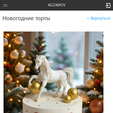
AGZAMOV
Новогодние торты
< Вернуться