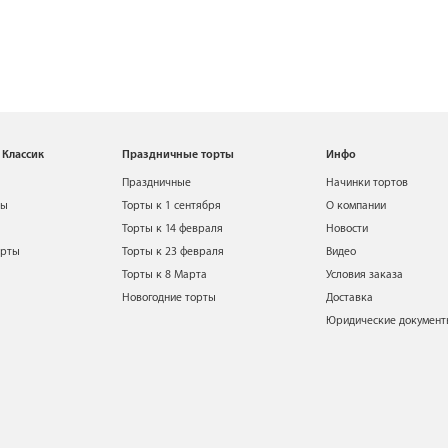
 Классик
Праздничные торты
Инфо
Праздничные
Начинки тортов
ты
Торты к 1 сентября
О компании
Торты к 14 февраля
Новости
орты
Торты к 23 февраля
Видео
Торты к 8 Марта
Условия заказа
Новогодние торты
Доставка
Юридические докумен