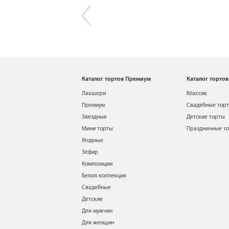
Каталог тортов Премиум
Каталог тортов
Лакшери
Классик
Премиум
Свадебные тор
Звездные
Детские торты
Мини торты
Праздничные т
Ягодные
Зефир
Композиции
Белая коллекция
Свадебные
Детские
Для мужчин
Для женщин