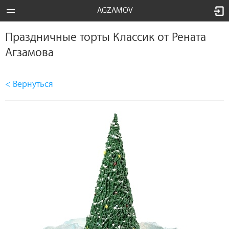
AGZAMOV
Праздничные торты Классик от Рената
Агзамова
< Вернуться