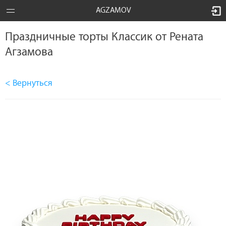
AGZAMOV
Праздничные торты Классик от Рената
Агзамова
< Вернуться