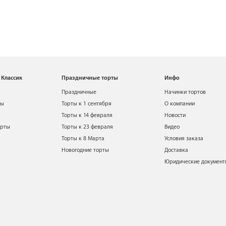
 Классик
Праздничные торты
Инфо
Праздничные
Начинки тортов
ты
Торты к 1 сентября
О компании
Торты к 14 февраля
Новости
орты
Торты к 23 февраля
Видео
Торты к 8 Марта
Условия заказа
Новогодние торты
Доставка
Юридические докумен