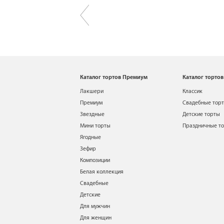
Каталог тортов Премиум
Каталог тортов
Лакшери
Классик
Премиум
Свадебные тор
Звездные
Детские торты
Мини торты
Праздничные т
Ягодные
Зефир
Композиции
Белая коллекция
Свадебные
Детские
Для мужчин
Для женщин