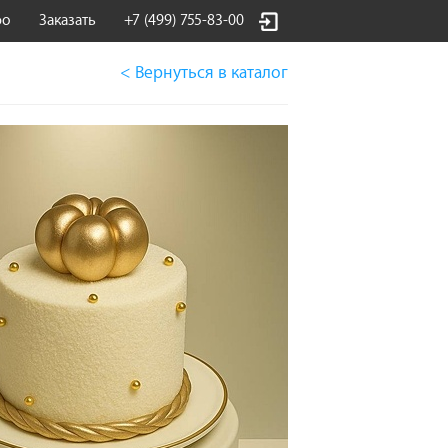
фо
Заказать
+7 (499) 755-83-00
< Вернуться
в каталог