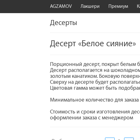
AGZAMOV
Лакшери
Премиум
К
Десерты
Десерт «Белое сияние»
Порционный десерт, покрыт белым 
Десерт располагается на шоколадном
золотым канатиком. Боковую поверхн
Сверху на десерте будет располагать
Цветовая гамма может быть подобран
Минимальное количество для заказа 
Стоимость и сроки изготовления де
оформлении заказа с менеджером