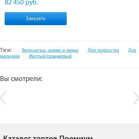
82 450
руб.
Заказать
Тэги:
Видеоигры, аниме и мемы
Для подростка
Для
мальчика
Желтый/оранжевый
Вы смотрели:
Каталог тортов Премиум