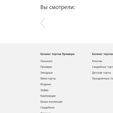
Вы смотрели:
Каталог тортов Премиум
Каталог тортов
Лакшери
Классик
Премиум
Свадебные тор
Звездные
Детские торты
Мини торты
Праздничные т
Ягодные
Зефир
Композиции
Белая коллекция
Свадебные