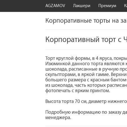
AGZAMOV
Лакшери
Премиум
К
Корпоративные торты на за
Корпоративный торт с 
Торт круглой формы, в 4 яруса, пок
Изюминкой данного торта являются 
шоколада, расписанные в ручную п
скульпторами, в яркой гамме. Верхн
большего размера с красным бантом
из шоколада, часть которых расписаны
фотопечать с ярким принтом.
Высота торта 70 см, диаметр нижнего
Подробную информацию по заказу да
менеджера.