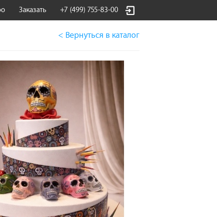
фо
Заказать
+7 (499) 755-83-00
< Вернуться
в каталог