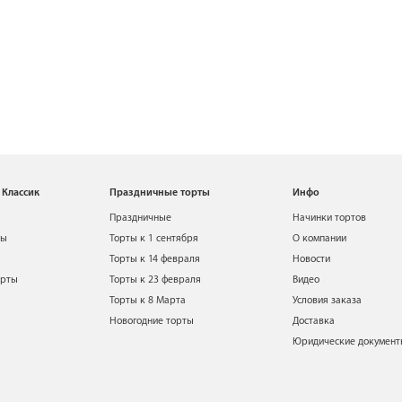
 Классик
Праздничные торты
Инфо
Праздничные
Начинки тортов
ты
Торты к 1 сентября
О компании
Торты к 14 февраля
Новости
орты
Торты к 23 февраля
Видео
Торты к 8 Марта
Условия заказа
Новогодние торты
Доставка
Юридические докумен