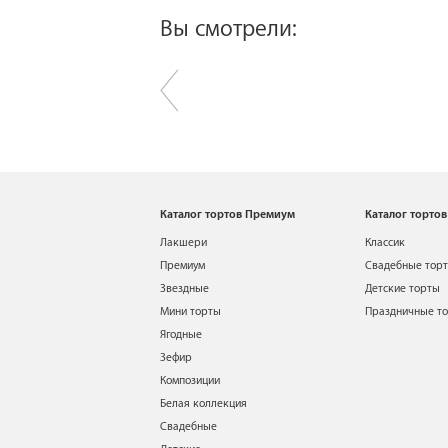
Вы смотрели:
Каталог тортов Премиум
Каталог тортов
Лакшери
Классик
Премиум
Свадебные тор
Звездные
Детские торты
Мини торты
Праздничные т
Ягодные
Зефир
Композиции
Белая коллекция
Свадебные