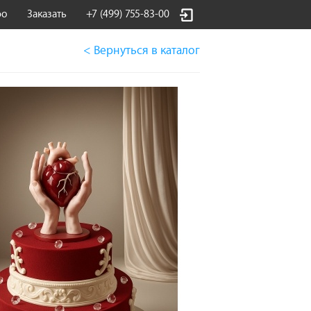
фо
Заказать
+7 (499) 755-83-00
< Вернуться
в каталог