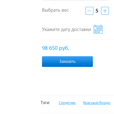
Выбрать вес
5
Укажите дату доставки
98 650
руб.
Заказать
Тэги:
Сердечки
Красный/бордо