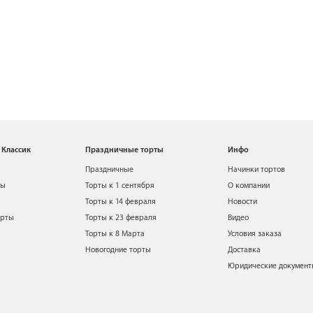
 Классик
Праздничные торты
Инфо
Праздничные
Начинки тортов
ты
Торты к 1 сентября
О компании
Торты к 14 февраля
Новости
орты
Торты к 23 февраля
Видео
Торты к 8 Марта
Условия заказа
Новогодние торты
Доставка
Юридические докумен