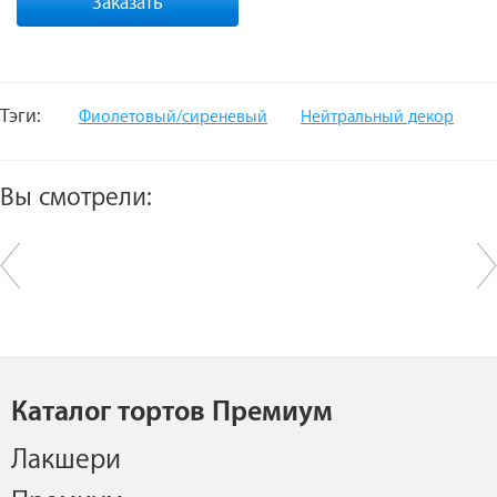
Заказать
Тэги:
Фиолетовый/сиреневый
Нейтральный декор
Вы смотрели:
Каталог тортов Премиум
Лакшери