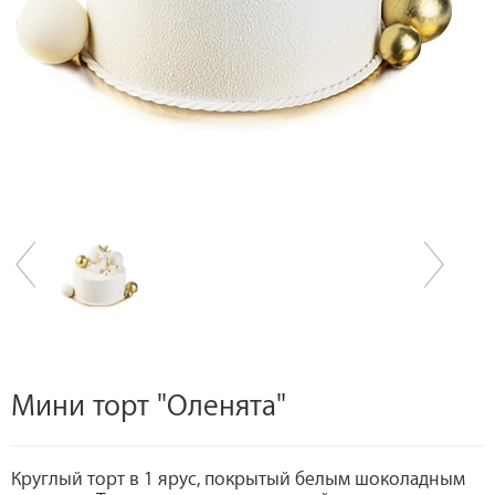
Мини торт "Оленята"
Круглый торт в 1 ярус, покрытый белым шоколадным