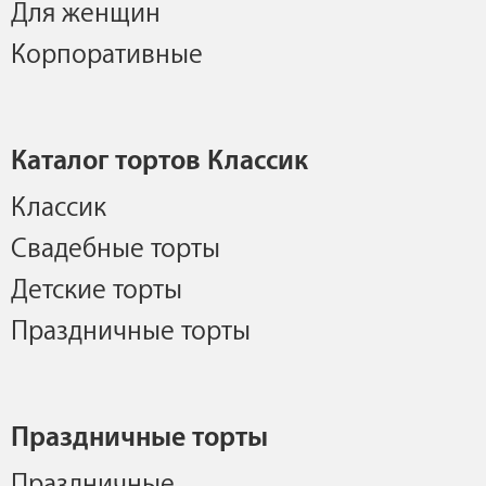
Для женщин
Корпоративные
Каталог тортов Классик
Классик
Свадебные торты
Детские торты
Праздничные торты
Праздничные торты
Праздничные