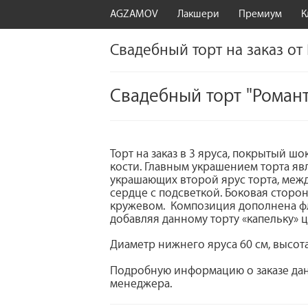
AGZAMOV
Лакшери
Премиум
К
Свадебный торт на заказ от
Свадебный торт "Роман
Торт на заказ в 3 яруса, покрытый 
кости. Главным украшением торта яв
украшающих второй ярус торта, меж
сердце с подсветкой. Боковая сторо
кружевом. Композиция дополнена ф
добавляя данному торту «капельку» ц
Диаметр нижнего яруса 60 см, высота
Подробную информацию о заказе дан
менеджера.