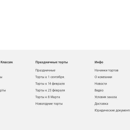
 Классик
Праздничные торты
Инфо
Праздничные
Начинки тортов
ты
Торты к 1 сентября
О компании
Торты к 14 февраля
Новости
орты
Торты к 23 февраля
Видео
Торты к 8 Марта
Условия заказа
Новогодние торты
Доставка
Юридические докумен