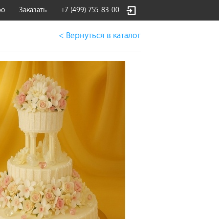
фо
Заказать
+7 (499) 755-83-00
< Вернуться
в каталог