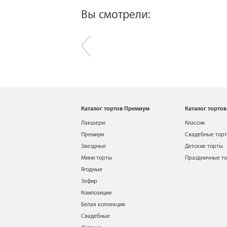
Вы смотрели:
Каталог тортов Премиум
Каталог тортов
Лакшери
Классик
Премиум
Свадебные тор
Звездные
Детские торты
Мини торты
Праздничные т
Ягодные
Зефир
Композиции
Белая коллекция
Свадебные