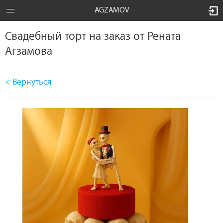
AGZAMOV
Свадебный торт на заказ от Рената
Агзамова
< Вернуться