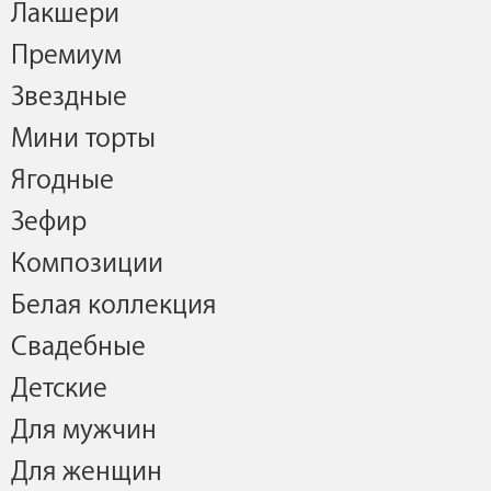
Лакшери
Премиум
Звездные
Мини торты
Ягодные
Зефир
Композиции
Белая коллекция
Свадебные
Детские
Для мужчин
Для женщин