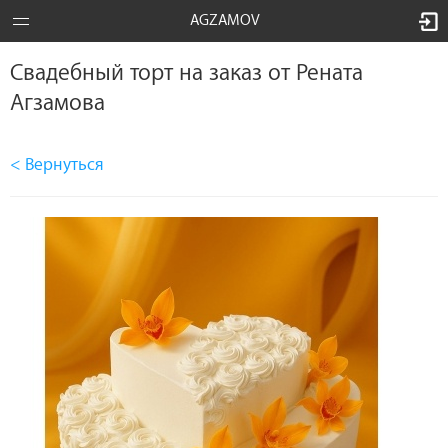
AGZAMOV
Свадебный торт на заказ от Рената
Агзамова
< Вернуться