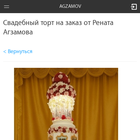
AGZAMOV
Свадебный торт на заказ от Рената
Агзамова
< Вернуться