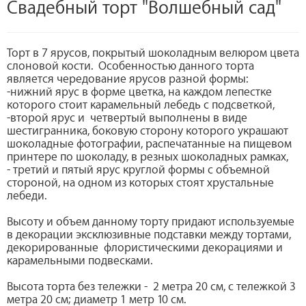
Свадебный торт "Волшебный сад"
Торт в 7 ярусов, покрытый шоколадным велюром цвета
слоновой кости. Особенностью данного торта
является чередование ярусов разной формы:
-нижний ярус в форме цветка, на каждом лепестке
которого стоит карамельный лебедь с подсветкой,
-второй ярус и четвертый выполнены в виде
шестигранника, боковую сторону которого украшают
шоколадные фотографии, распечатанные на пищевом
принтере по шоколаду, в резных шоколадных рамках,
- третий и пятый ярус круглой формы с объемной
стороной, на одном из которых стоят хрустальные
лебеди.
Высоту и объем данному торту придают используемые
в декорации эксклюзивные подставки между тортами,
декорированные флористическими декорациями и
карамельными подвесками.
Высота торта без тележки - 2 метра 20 см, с тележкой 3
метра 20 см; диаметр 1 метр 10 см.