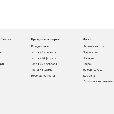
 Классик
Праздничные торты
Инфо
Праздничные
Начинки тортов
ты
Торты к 1 сентября
О компании
Торты к 14 февраля
Новости
орты
Торты к 23 февраля
Видео
Торты к 8 Марта
Условия заказа
Новогодние торты
Доставка
Юридические докумен