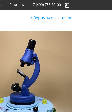
фо
Заказать
+7 (499) 755-83-00
< Вернуться
в каталог