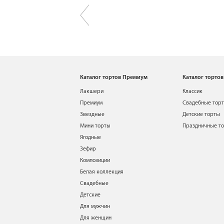
Каталог тортов Премиум
Каталог тортов
Лакшери
Классик
Премиум
Свадебные тор
Звездные
Детские торты
Мини торты
Праздничные т
Ягодные
Зефир
Композиции
Белая коллекция
Свадебные
Детские
Для мужчин
Для женщин