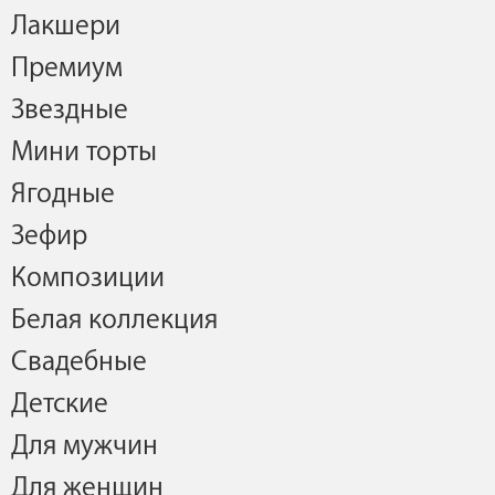
Лакшери
Премиум
Звездные
Мини торты
Ягодные
Зефир
Композиции
Белая коллекция
Свадебные
Детские
Для мужчин
Для женщин