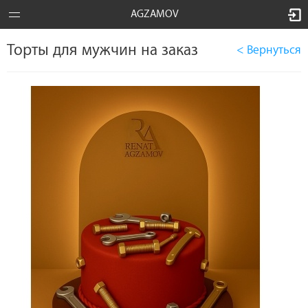
AGZAMOV
Торты для мужчин на заказ
< Вернуться