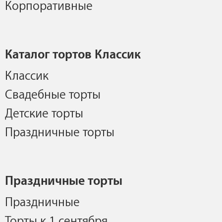
Корпоративные
Каталог тортов Классик
Классик
Свадебные торты
Детские торты
Праздничные торты
Праздничные торты
Праздничные
Торты к 1 сентября