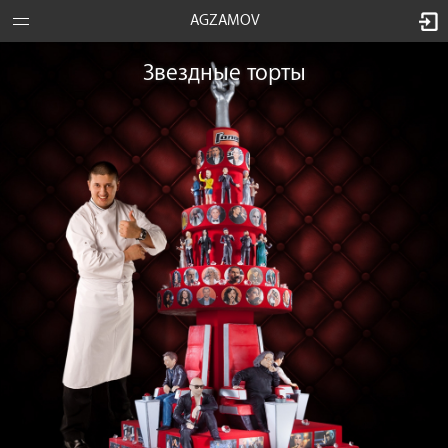
AGZAMOV
Звездные торты