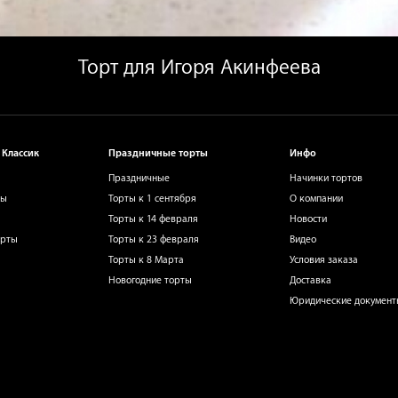
Торт для Игоря Акинфеева
 Классик
Праздничные торты
Инфо
Праздничные
Начинки тортов
ты
Торты к 1 сентября
О компании
Торты к 14 февраля
Новости
орты
Торты к 23 февраля
Видео
Торты к 8 Марта
Условия заказа
Новогодние торты
Доставка
Юридические докумен