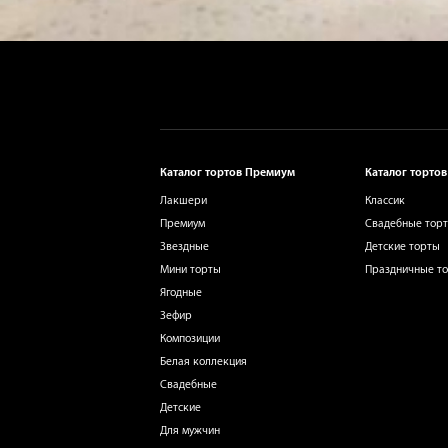
Каталог тортов Премиум
Каталог тортов
Лакшери
Классик
Премиум
Свадебные тор
Звездные
Детские торты
Мини торты
Праздничные т
Ягодные
Зефир
Композиции
Белая коллекция
Свадебные
Детские
Для мужчин