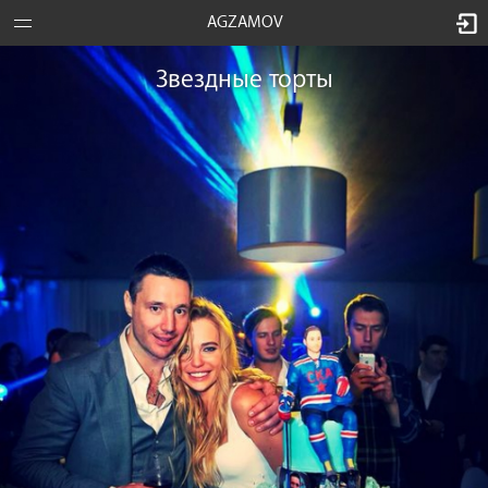
AGZAMOV
Звездные торты