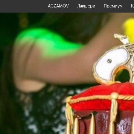
AGZAMOV
Лакшери
Премиум
К