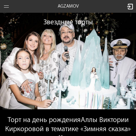
AGZAMOV
Звездные торты
Торт на день рожденияАллы Виктории
Киркоровой в тематике «Зимняя сказка»