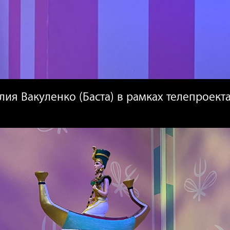
лия Вакуленко (Баста) в рамках телепроект