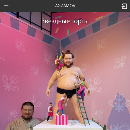
AGZAMOV
Звездные торты