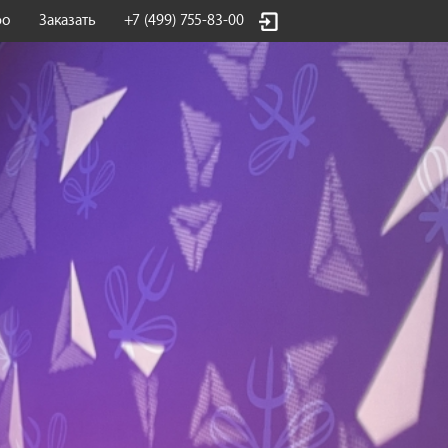
фо
Заказать
+7 (499) 755-83-00