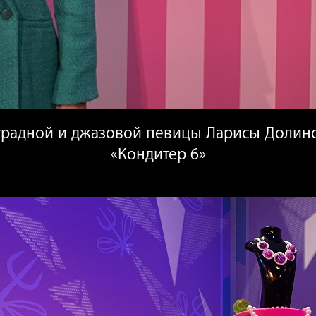
страдной и джазовой певицы Ларисы Долино
«Кондитер 6»