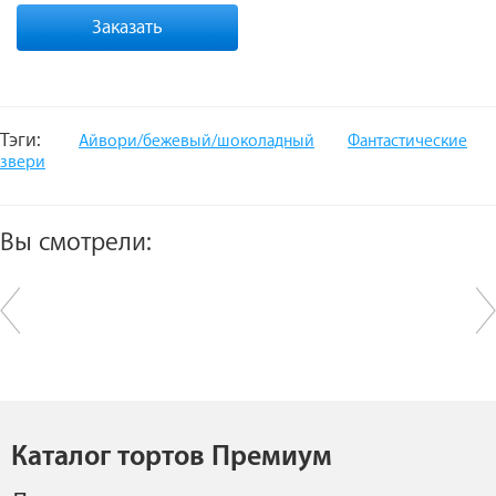
Заказать
Тэги:
Айвори/бежевый/шоколадный
Фантастические
звери
Вы смотрели:
Каталог тортов Премиум