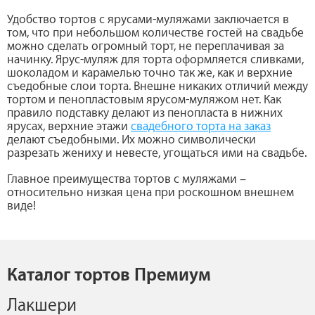
Удобство тортов с ярусами-муляжами заключается в
том, что при небольшом количестве гостей на свадьбе
можно сделать огромный торт, не переплачивая за
начинку. Ярус-муляж для торта оформляется сливками,
шоколадом и карамелью точно так же, как и верхние
съедобные слои торта. Внешне никаких отличий между
тортом и пенопластовым ярусом-муляжом нет. Как
правило подставку делают из пенопласта в нижних
ярусах, верхние этажи
свадебного торта на заказ
делают съедобными. Их можно символически
разрезать жениху и невесте, угощаться ими на свадьбе.
Главное преимущества тортов с муляжами –
относительно низкая цена при роскошном внешнем
виде!
Каталог тортов Премиум
Лакшери