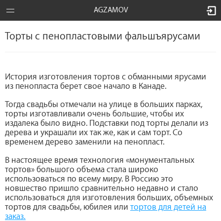
AGZAMOV
Торты с пенопластовыми фальшъярусами
История изготовления тортов с обманными ярусами
из пенопласта берет свое начало в Канаде.
Тогда свадьбы отмечали на улице в больших парках,
торты изготавливали очень большие, чтобы их
издалека было видно. Подставки под торты делали из
дерева и украшали их так же, как и сам торт. Со
временем дерево заменили на пенопласт.
В настоящее время технология «монументальных
тортов» большого объема стала широко
использоваться по всему миру. В Россию это
новшество пришло сравнительно недавно и стало
использоваться для изготовления больших, объемных
тортов для свадьбы, юбилея или
тортов для детей на
заказ.