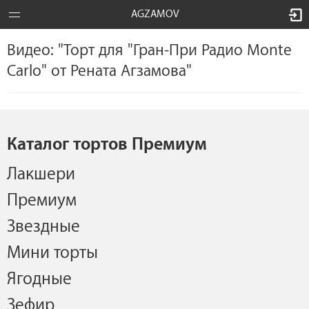
AGZAMOV
Видео: "Торт для "Гран-При Радио Monte
Carlo" от Рената Агзамова"
Каталог тортов Премиум
Лакшери
Премиум
Звездные
Мини торты
Ягодные
Зефир