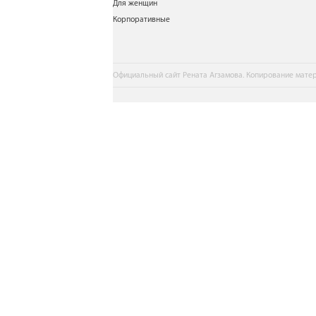
Для женщин
Корпоративные
Официальный сайт Рената Агзамова. Копирование матер