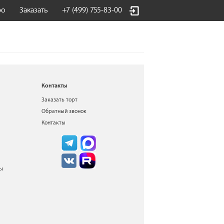
фо
Заказать
+7 (499) 755-83-00
Контакты
Заказать торт
Обратный звонок
Контакты
ты