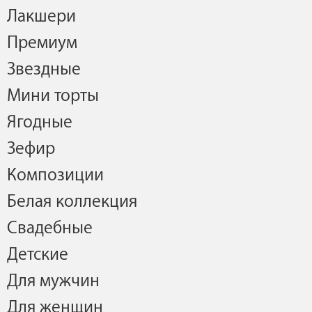
Лакшери
Премиум
Звездные
Мини торты
Ягодные
Зефир
Композиции
Белая коллекция
Свадебные
Детские
Для мужчин
Для женщин