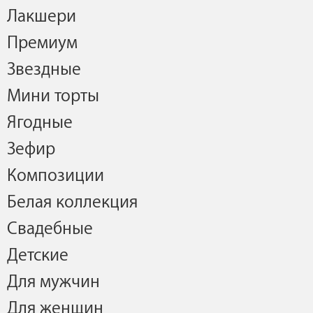
Лакшери
Премиум
Звездные
Мини торты
Ягодные
Зефир
Композиции
Белая коллекция
Свадебные
Детские
Для мужчин
Для женщин