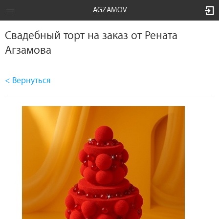
AGZAMOV
Свадебный торт на заказ от Рената
Агзамова
< Вернуться